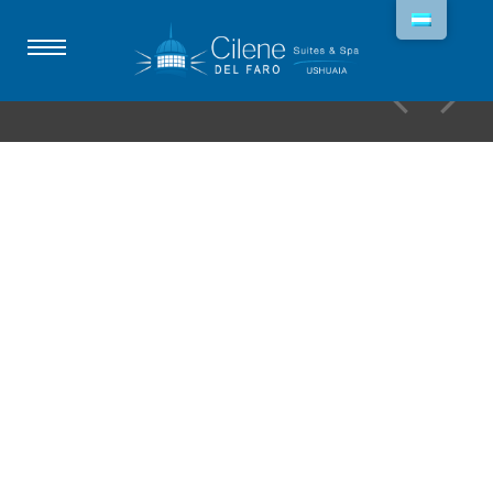
desayuno