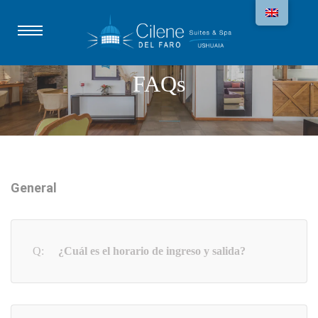
FAQs
General
¿Cuál es el horario de ingreso y salida?