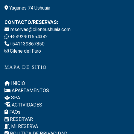
Yaganes 74 Ushuaia
CONTACTO/RESERVAS:
reservas@cileneushuaia.com
+5492901654342
+541139867850
Cilene del Faro
MAPA DE SITIO
INICIO
APARTAMENTOS
SPA
ACTIVIDADES
FAQs
RESERVAR
MI RESERVA
POLÍTICA DE PRIVACIDAD