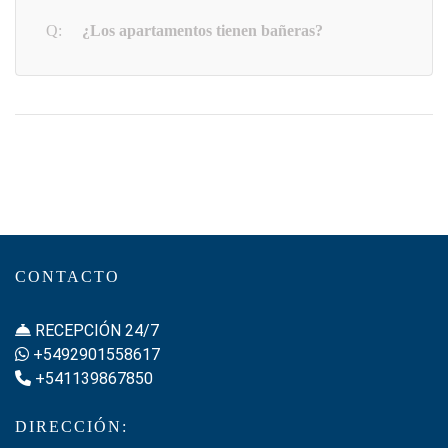
¿Los apartamentos tienen bañeras?
CONTACTO
RECEPCIÓN 24/7
+5492901558617
+541139867850
DIRECCIÓN: